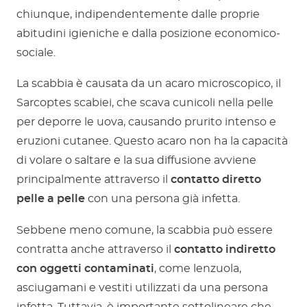
chiunque, indipendentemente dalle proprie
abitudini igieniche e dalla posizione economico-
sociale.
La scabbia è causata da un acaro microscopico, il
Sarcoptes scabiei, che scava cunicoli nella pelle
per deporre le uova, causando prurito intenso e
eruzioni cutanee. Questo acaro non ha la capacità
di volare o saltare e la sua diffusione avviene
principalmente attraverso il
contatto diretto
pelle a pelle
con una persona già infetta.
Sebbene meno comune, la scabbia può essere
contratta anche attraverso il
contatto indiretto
con oggetti contaminati
, come lenzuola,
asciugamani e vestiti utilizzati da una persona
infetta. Tuttavia, è importante sottolineare che