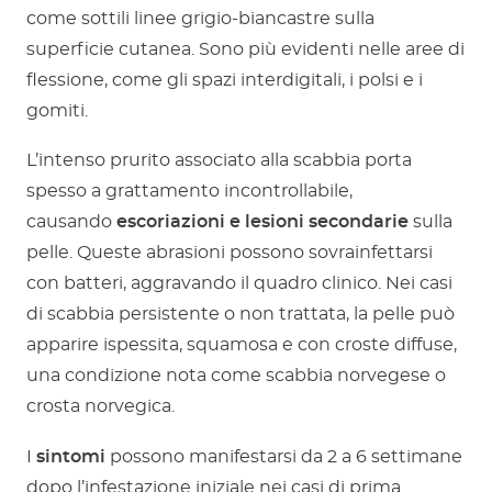
come sottili linee grigio-biancastre sulla
superficie cutanea. Sono più evidenti nelle aree di
flessione, come gli spazi interdigitali, i polsi e i
gomiti.
L’intenso prurito associato alla scabbia porta
spesso a grattamento incontrollabile,
causando
escoriazioni e lesioni secondarie
sulla
pelle. Queste abrasioni possono sovrainfettarsi
con batteri, aggravando il quadro clinico. Nei casi
di scabbia persistente o non trattata, la pelle può
apparire ispessita, squamosa e con croste diffuse,
una condizione nota come scabbia norvegese o
crosta norvegica.
I
sintomi
possono manifestarsi da 2 a 6 settimane
dopo l’infestazione iniziale nei casi di prima