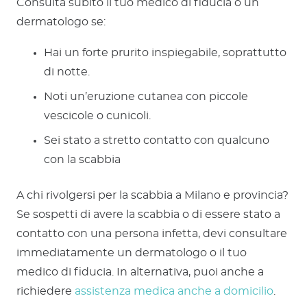
Consulta subito il tuo medico di fiducia o un
dermatologo se:
Hai un forte prurito inspiegabile, soprattutto
di notte.
Noti un’eruzione cutanea con piccole
vescicole o cunicoli.
Sei stato a stretto contatto con qualcuno
con la scabbia
A chi rivolgersi per la scabbia a Milano e provincia?
Se sospetti di avere la scabbia o di essere stato a
contatto con una persona infetta, devi consultare
immediatamente un dermatologo o il tuo
medico di fiducia. In alternativa, puoi anche a
richiedere
assistenza medica anche a domicilio
.