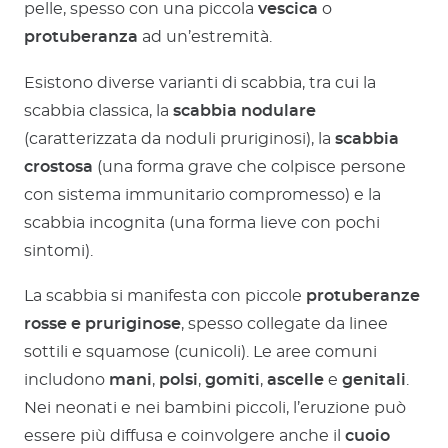
pelle, spesso con una piccola
vescica
o
protuberanza
ad un’estremità.
Esistono diverse varianti di scabbia, tra cui la
scabbia classica, la
scabbia nodulare
(caratterizzata da noduli pruriginosi), la
scabbia
crostosa
(una forma grave che colpisce persone
con sistema immunitario compromesso) e la
scabbia incognita (una forma lieve con pochi
sintomi).
La scabbia si manifesta con piccole
protuberanze
rosse e pruriginose
, spesso collegate da linee
sottili e squamose (cunicoli). Le aree comuni
includono
mani
,
polsi
,
gomiti
,
ascelle
e
genitali
.
Nei neonati e nei bambini piccoli, l’eruzione può
essere più diffusa e coinvolgere anche il
cuoio