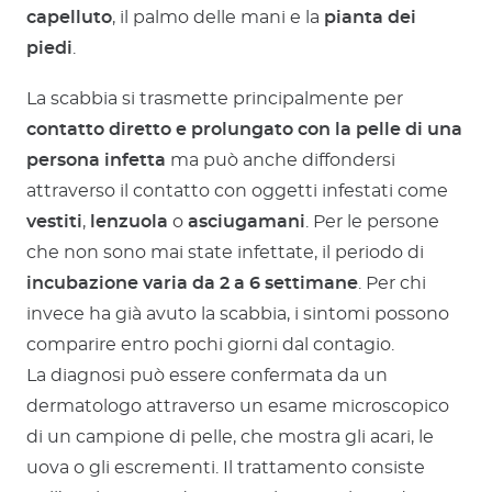
capelluto
, il palmo delle mani e la
pianta dei
piedi
.
La scabbia si trasmette principalmente per
contatto diretto e prolungato con la pelle di una
persona infetta
ma può anche diffondersi
attraverso il contatto con oggetti infestati come
vestiti
,
lenzuola
o
asciugamani
. Per le persone
che non sono mai state infettate, il periodo di
incubazione varia da 2 a 6 settimane
. Per chi
invece ha già avuto la scabbia, i sintomi possono
comparire entro pochi giorni dal contagio.
La diagnosi può essere confermata da un
dermatologo attraverso un esame microscopico
di un campione di pelle, che mostra gli acari, le
uova o gli escrementi. Il trattamento consiste