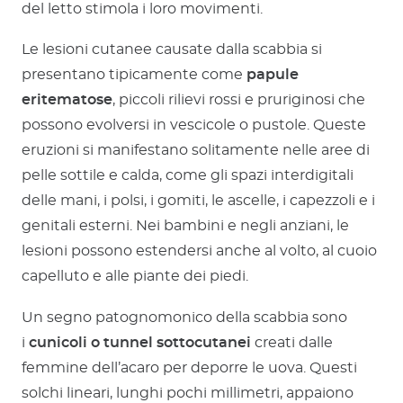
del letto stimola i loro movimenti.
Le lesioni cutanee causate dalla scabbia si
presentano tipicamente come
papule
eritematose
, piccoli rilievi rossi e pruriginosi che
possono evolversi in vescicole o pustole. Queste
eruzioni si manifestano solitamente nelle aree di
pelle sottile e calda, come gli spazi interdigitali
delle mani, i polsi, i gomiti, le ascelle, i capezzoli e i
genitali esterni. Nei bambini e negli anziani, le
lesioni possono estendersi anche al volto, al cuoio
capelluto e alle piante dei piedi.
Un segno patognomonico della scabbia sono
i
cunicoli o tunnel sottocutanei
creati dalle
femmine dell’acaro per deporre le uova. Questi
solchi lineari, lunghi pochi millimetri, appaiono