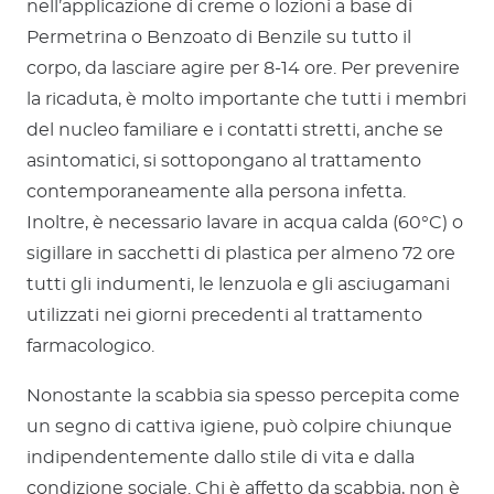
nell’applicazione di creme o lozioni a base di
Permetrina o Benzoato di Benzile su tutto il
corpo, da lasciare agire per 8-14 ore. Per prevenire
la ricaduta, è molto importante che tutti i membri
del nucleo familiare e i contatti stretti, anche se
asintomatici, si sottopongano al trattamento
contemporaneamente alla persona infetta.
Inoltre, è necessario lavare in acqua calda (60°C) o
sigillare in sacchetti di plastica per almeno 72 ore
tutti gli indumenti, le lenzuola e gli asciugamani
utilizzati nei giorni precedenti al trattamento
farmacologico.
Nonostante la scabbia sia spesso percepita come
un segno di cattiva igiene, può colpire chiunque
indipendentemente dallo stile di vita e dalla
condizione sociale. Chi è affetto da scabbia, non è