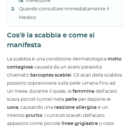
Prevenzione
Quando consultare immediatamente il
Medico
Cos’è la scabbia e come si
manifesta
La scabbia è una condizione dermatologica
molto
contagiosa
causata da un acaro parassita
chiamato
Sarcoptes scabiei
. Gli acari della scabbia
possono sopravvivere sulla pelle umana fino ad
un mese, durante il quale, la
femmina
dell’acaro
scava piccoli tunnel nella
pelle
per deporre le
uova
, causando una
reazione allergica
e un
intenso
prurito
. I cunicoli scavati dall’acaro,
appaiono come piccole
linee grigiastre
o color