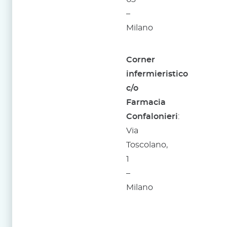
–
Milano
Corner
infermieristico
c/o
Farmacia
Confalonieri
:
Via
Toscolano,
1
–
Milano