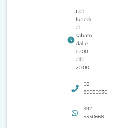
Dal
lunedì
al
sabato
dalle
10:00
alle
20:00
02
89050936
392
5330668