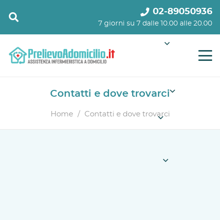
02-89050936
7 giorni su 7 dalle 10.00 alle 20.00
Contatti e dove trovarci
Home
/
Contatti e dove trovarci