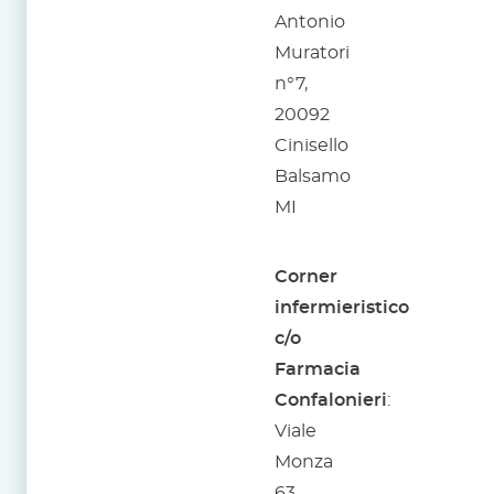
Antonio
Muratori
n°7,
20092
Cinisello
Balsamo
MI
Corner
infermieristico
c/o
Farmacia
Confalonieri
:
Viale
Monza
63