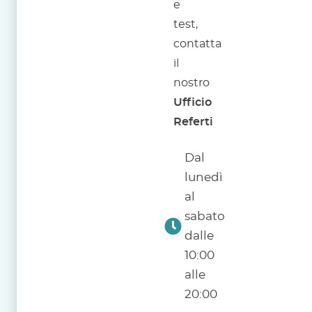
e
test,
contatta
il
nostro
Ufficio
Referti
Dal
lunedì
al
sabato
dalle
10:00
alle
20:00