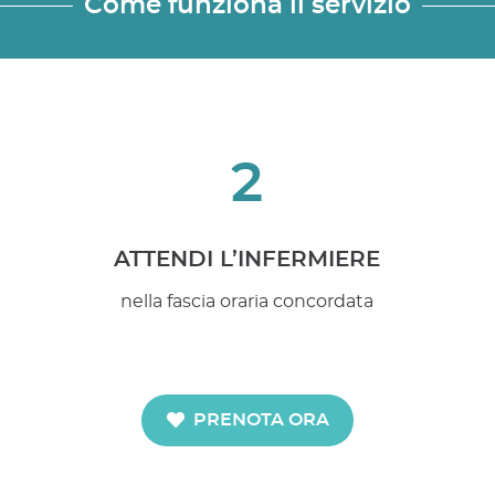
Come funziona il servizio
2
ATTENDI L’INFERMIERE
nella fascia oraria concordata
PRENOTA ORA