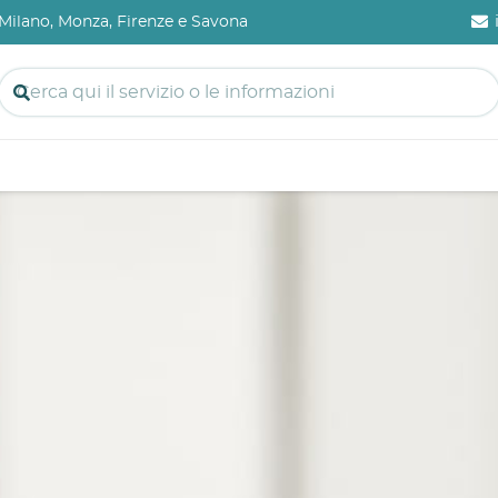
a Milano, Monza, Firenze e Savona