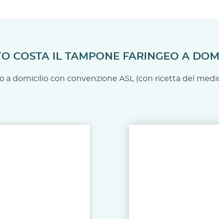
O COSTA IL TAMPONE FARINGEO A DOMI
zio a domicilio con convenzione ASL (con ricetta del med