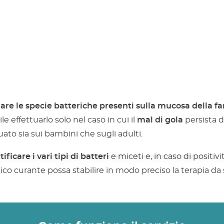
are le specie batteriche presenti sulla mucosa della fa
effettuarlo solo nel caso in cui il
mal di gola
persista d
tuato sia sui bambini che sugli adulti.
ificare i vari tipi di batteri
e miceti e, in caso di positiv
medico curante possa stabilire in modo preciso la terapia da