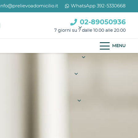
info@prelievoadomicilio.it
WhatsApp 392-5330668
02-89050936
7 giorni su 7 dalle 10.00 alle 20.00
MENU