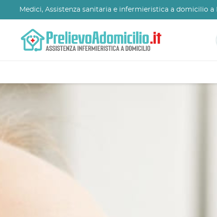
Medici, Assistenza sanitaria e infermieristica a domicilio 