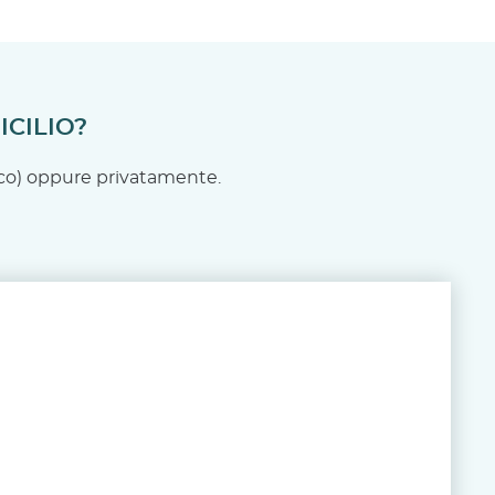
CILIO?
ico) oppure privatamente.