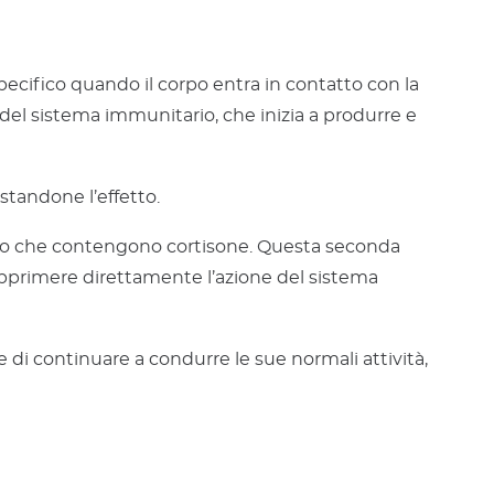
specifico quando il corpo entra in contatto con la
del sistema immunitario, che inizia a produrre e
astandone l’effetto.
vero che contengono cortisone. Questa seconda
pprimere direttamente l’azione del sistema
di continuare a condurre le sue normali attività,