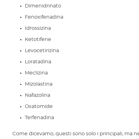
Dimenidrinato
Fenoxifenadina
Idrossizina
Ketotifene
Levocetirizina
Loratadina
Meclizina
Mizolastina
Nafazolina
Oxatomide
Terfenadina
Come dicevamo, questi sono solo i principali, ma ne