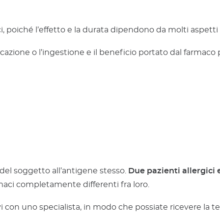
ci, poiché l’effetto e la durata dipendono da molti aspetti 
plicazione o l’ingestione e il beneficio portato dal farma
 del soggetto all’antigene stesso.
Due pazienti allergici
maci completamente differenti fra loro.
i con uno specialista, in modo che possiate ricevere la ter