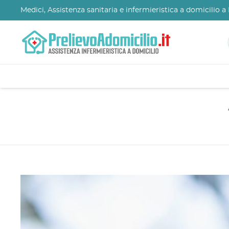
Medici, Assistenza sanitaria e infermieristica a domicilio 