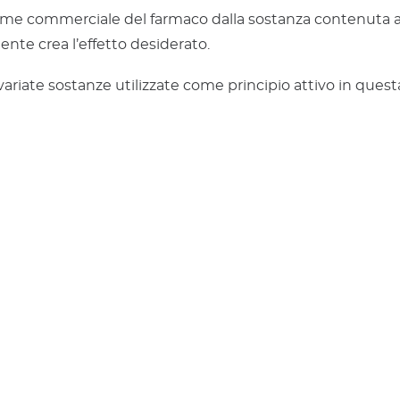
ome commerciale del farmaco dalla sostanza contenuta all’
ente crea l’effetto desiderato.
svariate sostanze utilizzate come principio attivo in que