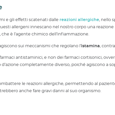
e
 e gli effetti scatenati dalle
reazioni allergiche
, nello 
uesti allergeni innescano nel nostro corpo una reazione 
 che è l’agente chimico dell’infiammazione.
agiscono sui meccanismi che regolano l’
istamina
, contr
farmaci antistaminici, e non dei farmaci cortisonici, ov
 d’azione completamente diverso, poiché agiscono a so
mbattere le reazioni allergiche, permettendo al paziente 
otrebbero anche fare gravi danni al suo organismo.