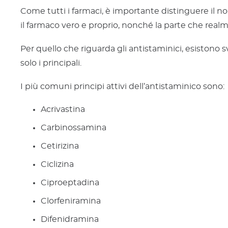
Come tutti i farmaci, è importante distinguere il n
il farmaco vero e proprio, nonché la parte che realm
Per quello che riguarda gli antistaminici, esistono 
solo i principali.
I più comuni principi attivi dell’antistaminico sono:
Acrivastina
Carbinossamina
Cetirizina
Ciclizina
Ciproeptadina
Clorfeniramina
Difenidramina