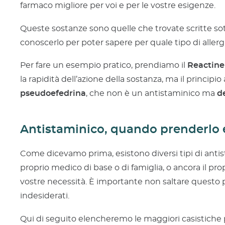
farmaco migliore per voi e per le vostre esigenze.
Queste sostanze sono quelle che trovate scritte so
conoscerlo per poter sapere per quale tipo di allerg
Per fare un esempio pratico, prendiamo il
Reactine
la rapidità dell’azione della sostanza, ma il principio
pseudoefedrina
, che non è un antistaminico ma
d
Antistaminico, quando prenderlo e
Come dicevamo prima, esistono diversi tipi di antist
proprio medico di base o di famiglia, o ancora il pro
vostre necessità. È importante non saltare questo 
indesiderati.
Qui di seguito elencheremo le maggiori casistiche p