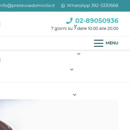
info@prelievoadomicilio.it
WhatsApp 392-5330668
02-89050936
7 giorni su 7 dalle 10.00 alle 20.00
MENU
i