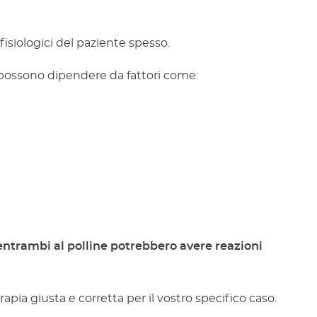
fisiologici del paziente spesso.
co possono dipendere da fattori come:
 entrambi al polline potrebbero avere reazioni
apia giusta e corretta per il vostro specifico caso.