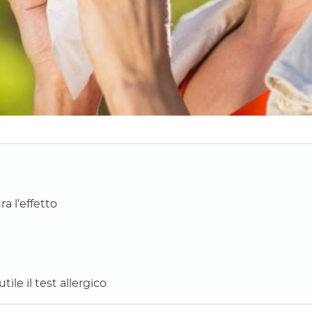
a l’effetto
ile il test allergico