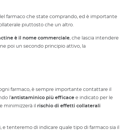
o del farmaco che state comprando, ed è importante
llaterale piuttosto che un altro.
ctine è il nome commerciale
, che lascia intendere
ne poi un secondo principio attivo, la
ogni farmaco, è sempre importante contattare il
ndo l’
antistaminico più efficace
e indicato per le
e minimizzerà il
rischio di effetti collaterali
e tenteremo di indicare quale tipo di farmaco sia il