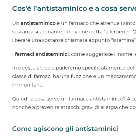
Cos’è l’antistaminico e a cosa serv
Un
antistaminico
è un farmaco che attenua i sintomi
sostanza scatenante, che viene detta “allergene”. Q
liberare una sostanza chiamata appunto “istamina”,
I
farmaci antistaminici
, come suggerisce il nome, 
In questo articolo parleremo specificatamente dei 
classe di farmaci ha una funzione e un meccanismo
immunitario.
Quindi, a cosa serve un farmaco antistaminico? A co
nonché a prevenire attacchi gravi di allergia che p
Come agiscono gli antistaminici