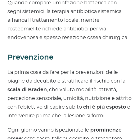
Quando compare un’infezione batterica con
segni sistemici, la terapia antibiotica sistemica
affianca il trattamento locale, mentre
l’osteomielite richiede antibiotici per via
endovenosa e spesso resezione ossea chirurgica.
Prevenzione
La prima cosa da fare per la prevenzioni delle
piaghe da decubito è stratificare il rischio con la
scala di Braden
, che valuta mobilità, attività,
percezione sensoriale, umidità, nutrizione e attrito
con l’obiettivo di capire subito
chi è più esposto
e
intervenire prima che la lesione si formi.
Ogni giorno vanno ispezionate le
prominenze
ossee:
osso sacro, talloni, occipite, e trocantere,