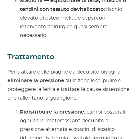
Stadio IV — esposizione di ossa, muscoli o
tendini con tessuto devitalizzato:
rischio
elevato di osteomielite e sepsi con
intervento chirurgico quasi sempre
necessario.
Trattamento
Per trattare delle piaghe da decubito bisogna
eliminare la pressione
sulla zona lesa, pulire e
proteggere la ferita e trattare le cause sistemiche
che rallentano la guarigione.
Ridistribuire la pressione:
cambi posturali
ogni 2 ore, materassi antidecubito a
pressione alternata e cuscini di scarico
riducono l’ischemia tissutale, fermando la