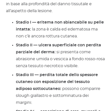
in base alla profondità del danno tissutale e
all’aspetto della lesione.
Stadio I — eritema non sbiancabile su pelle
intatta:
la zona è calda ed edematosa ma
non c’è ancora rottura cutanea.
Stadio II — ulcera superficiale con perdita
parziale del derma:
si presenta come
abrasione umida o vescica a fondo rosso-rosa
senza tessuto necrotico visibile.
Stadio III — perdita totale dello spessore
cutaneo con esposizione del tessuto
adiposo sottocutaneo:
possono comparire
slough giallastro e sottominatura dei
margini.