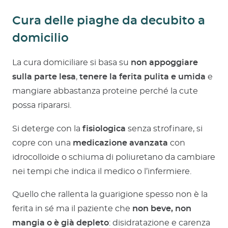
Cura delle piaghe da decubito a
domicilio
La cura domiciliare si basa su
non appoggiare
sulla parte lesa
,
tenere la ferita pulita e umida
e
mangiare abbastanza proteine perché la cute
possa ripararsi.
Si deterge con la
fisiologica
senza strofinare, si
copre con una
medicazione avanzata
con
idrocolloide o schiuma di poliuretano da cambiare
nei tempi che indica il medico o l’infermiere.
Quello che rallenta la guarigione spesso non è la
ferita in sé ma il paziente che
non beve, non
mangia o è già depleto
: disidratazione e carenza