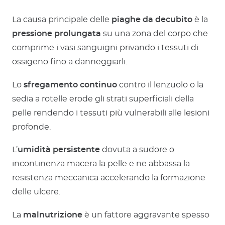
La causa principale delle
piaghe da decubito
è la
pressione prolungata
su una zona del corpo che
comprime i vasi sanguigni privando i tessuti di
ossigeno fino a danneggiarli.
Lo
sfregamento continuo
contro il lenzuolo o la
sedia a rotelle erode gli strati superficiali della
pelle rendendo i tessuti più vulnerabili alle lesioni
profonde.
L’
umidità persistente
dovuta a sudore o
incontinenza macera la pelle e ne abbassa la
resistenza meccanica accelerando la formazione
delle ulcere.
La
malnutrizione
è un fattore aggravante spesso