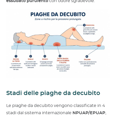
essudato purulento
con odore sgradevole.
Stadi delle piaghe da decubito
Le piaghe da decubito vengono classificate in 4
stadi dal sistema internazionale
NPUAP/EPUAP
,