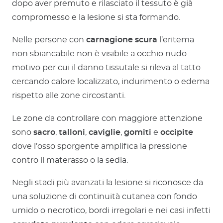
dopo aver premuto e rilasciato il tessuto è già
compromesso e la lesione si sta formando.
Nelle persone con
carnagione scura
l’eritema
non sbiancabile non è visibile a occhio nudo
motivo per cui il danno tissutale si rileva al tatto
cercando calore localizzato, indurimento o edema
rispetto alle zone circostanti.
Le zone da controllare con maggiore attenzione
sono
sacro
,
talloni
,
caviglie
,
gomiti
e
occipite
dove l’osso sporgente amplifica la pressione
contro il materasso o la sedia.
Negli stadi più avanzati la lesione si riconosce da
una soluzione di continuità cutanea con fondo
umido o necrotico, bordi irregolari e nei casi infetti