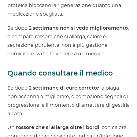
proteica bloccano la rigenerazione quanto una
medicazione sbagliata.
Se dopo
2 settimane non si vede miglioramento
,
o compare rossore che si allarga, calore e
secrezione purulenta, non è più gestione
domiciliare: va fatta vedere a un medico.
Quando consultare il medico
Se dopo
2 settimane di cure corrette
la piaga
non accenna a migliorare, o compaiono segnali di
progressione, è il momento di smettere di gestirla
a casa.
Un
rossore che si allarga oltre i bordi
, con calore,
gonfiore e dolore crescente, indica un’infezione