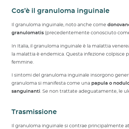
Cos’è il granuloma inguinale
Il granuloma inguinale, noto anche come
donovan
granulomatis
(precedentemente conosciuto com
In Italia, il granuloma inguinale è la malattia vene
la malattia è endemica. Questa infezione colpisce p
femmine.
I sintomi del granuloma inguinale insorgono genera
granuloma si manifesta come una
papula o nodulo
sanguinanti
. Se non trattate adeguatamente, le ul
Trasmissione
Il granuloma inguinale si contrae principalmente at