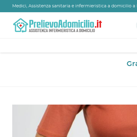
Medici, Assistenza sanitaria e infermieristica a domicilio 
Gr