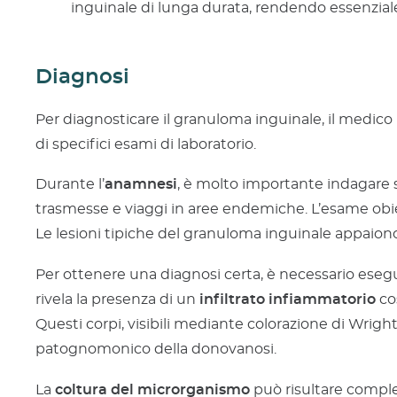
inguinale di lunga durata, rendendo essenziale
Diagnosi
Per diagnosticare il granuloma inguinale, il medic
di specifici esami di laboratorio.
Durante l’
anamnesi
, è molto importante indagare su
trasmesse e viaggi in aree endemiche. L’esame obiett
Le lesioni tipiche del granuloma inguinale appai
Per ottenere una diagnosi certa, è necessario eseg
rivela la presenza di un
infiltrato infiammatorio
co
Questi corpi, visibili mediante colorazione di Wri
patognomonico della donovanosi.
La
coltura del microrganismo
può risultare compl