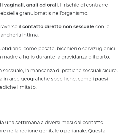
i vaginali, anali od orali
. Il rischio di contrarre
Klebsiella granulomatis nell’organismo.
raverso il
contatto diretto non sessuale
con le
iancheria intima.
otidiano, come posate, bicchieri o servizi igienici.
 madre a figlio durante la gravidanza o il parto.
sessuale, la mancanza di pratiche sessuali sicure,
usa in aree geografiche specifiche, come i
paesi
ediche limitato.
a una settimana a diversi mesi dal contatto
e nella regione genitale o perianale. Questa