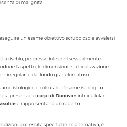
esenza di malignità.
 eseguire un esame obiettivo scrupoloso e avvalersi
rti a rischio, pregresse infezioni sessualmente
andone l’aspetto, le dimensioni e la localizzazione.
ni irregolari e dal fondo granulomatoso.
same istologico e colturale. L’esame istologico
istica presenza di
corpi di Donovan
intracellulari.
asofile
e rappresentano un reperto
ndizioni di crescita specifiche. In alternativa, è