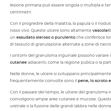
lesione primaria può essere singola o multipla e t
centimetri.
Con il progredire della malattia, la papula o il nodu
rosso vivo. Queste ulcere sono altamente
vascolar
un
essudato sieroso o purulento
che conferisce lor
di tessuto di granulazione alternate a zone di necro
I sintomi del granuloma inguinale possono variare in 
cutanee
adiacenti, come la regione pubica o la part
Nelle donne, le ulcere si sviluppano principalmente 
frequentemente coinvolte sono il
pene, lo scroto e
Con il passare del tempo, le ulcere del granuloma
coinvolgono ampie aree cutanee e mucose. Queste
uretrale o la fusione delle grandi labbra nelle donne.