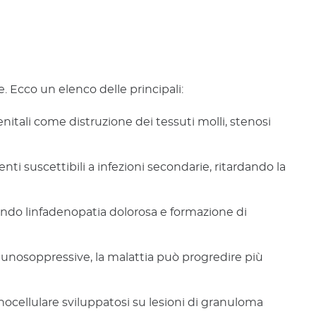
Ecco un elenco delle principali:
itali come distruzione dei tessuti molli, stenosi
ti suscettibili a infezioni secondarie, ritardando la
usando linfadenopatia dolorosa e formazione di
unosoppressive, la malattia può progredire più
inocellulare sviluppatosi su lesioni di granuloma