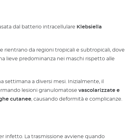
sata dal batterio intracellulare
Klebsiella
 rientrano da regioni tropicali e subtropicali, dove
na lieve predominanza nei maschi rispetto alle
settimana a diversi mesi. Inizialmente, il
 formando lesioni granulomatose
vascolarizzate e
ieghe cutanee
, causando deformità e complicanze.
r infetto. La trasmissione avviene quando