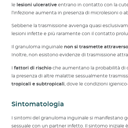
le
lesioni ulcerative
entrano in contatto con la cut
l’infezione aumenta in presenza di microlesioni o abr
Sebbene la trasmissione avvenga quasi esclusivamente
lesioni infette e più raramente con il contatto pr
Il granuloma inguinale
non si trasmette attraverso
Inoltre, non esistono evidenze di trasmissione attrav
I
fattori di rischio
che aumentano la probabilità di c
la presenza di altre malattie sessualmente trasmissi
tropicali e subtropicali
, dove le condizioni igienic
Sintomatologia
I sintomi del granuloma inguinale si manifestano 
sessuale con un partner infetto. Il sintomo iniziale