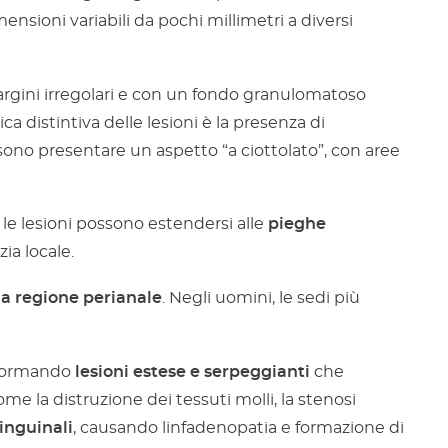
sioni variabili da pochi millimetri a diversi
rgini irregolari e con un fondo granulomatoso
a distintiva delle lesioni è la presenza di
ssono presentare un aspetto “a ciottolato”, con aree
, le lesioni possono estendersi alle
pieghe
ia locale.
lla regione perianale
. Negli uomini, le sedi più
, formando
lesioni estese e serpeggianti
che
come la distruzione dei tessuti molli, la stenosi
 inguinali
, causando linfadenopatia e formazione di